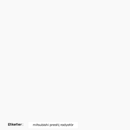
Etiketler :
mitsubishi prestij radyatör