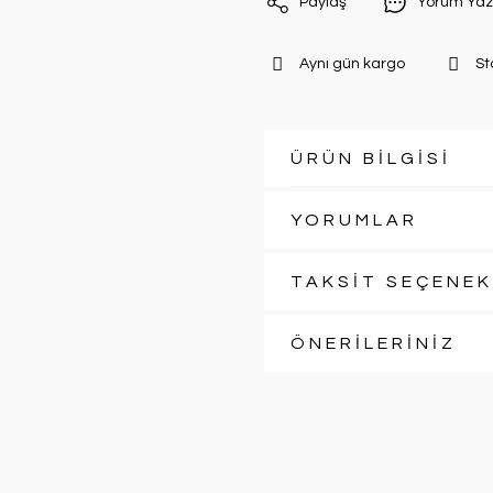
Paylaş
Yorum Yaz
Aynı gün kargo
St
ÜRÜN BİLGİSİ
YORUMLAR
TAKSİT SEÇENEK
ÖNERİLERİNİZ