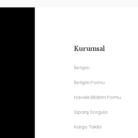
Kurumsal
İletişim
İletişim Formu
Havale Bildirim Formu
Sipariş Sorgula
Kargo Takibi