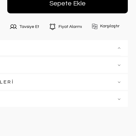
Sepete Ekle
Karşılaştır
Tavsiye Et
Fiyat Alarmı
LERİ