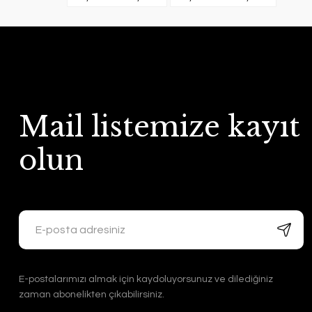
Mail listemize kayıt
olun
E-postalarımızı almak için kaydoluyorsunuz ve dilediğiniz
zaman abonelikten çıkabilirsiniz.