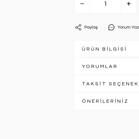
Paylaş
Yorum Yaz
ÜRÜN BİLGİSİ
YORUMLAR
TAKSİT SEÇENEK
ÖNERİLERİNİZ