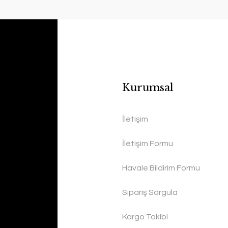
Kurumsal
İletişim
İletişim Formu
Havale Bildirim Formu
Sipariş Sorgula
Kargo Takibi