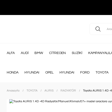
ALFA
AUDİ
BMW
CİTREOEN
SUZİKİ
KAMPANYALIL
HONDA
HYUNDAI
OPEL
HYUNDAI
FORD
TOYOTA
Anasayfa
TOYOTA
AURIS
RADYATÖR
Toyota AURIS 1.4D -