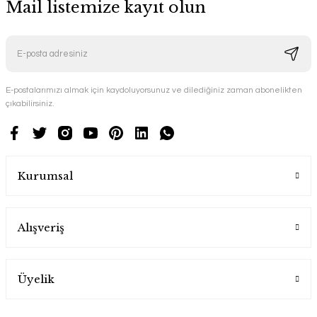
Mail listemize kayıt olun
E-postalarımızı almak için kaydoluyorsunuz ve dilediğiniz zaman abonelikten
çıkabilirsiniz.
Kurumsal
Alışveriş
Üyelik